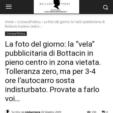
Home
Cronaca/Politica
La foto del giorno: la “vela” pubblicitaria di
Bottacin in pieno centro...
Cronaca/Politica
La foto del giorno: la “vela”
pubblicitaria di Bottacin in
pieno centro in zona vietata.
Tolleranza zero, ma per 3-4
ore l’autocarro sosta
indisturbato. Provate a farlo
voi…
Scritto da
redazione
28 Maggio 2009
350
0