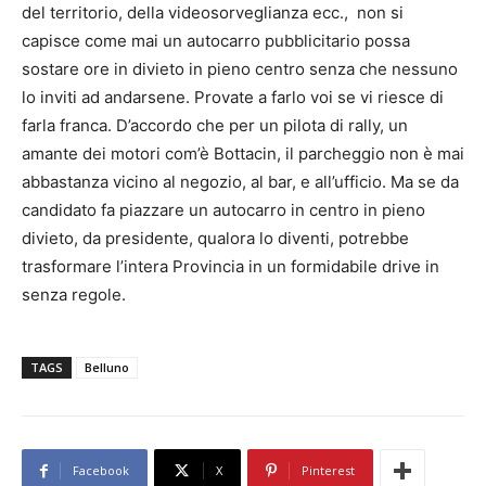
del territorio, della videosorveglianza ecc., non si
capisce come mai un autocarro pubblicitario possa
sostare ore in divieto in pieno centro senza che nessuno
lo inviti ad andarsene. Provate a farlo voi se vi riesce di
farla franca. D’accordo che per un pilota di rally, un
amante dei motori com’è Bottacin, il parcheggio non è mai
abbastanza vicino al negozio, al bar, e all’ufficio. Ma se da
candidato fa piazzare un autocarro in centro in pieno
divieto, da presidente, qualora lo diventi, potrebbe
trasformare l’intera Provincia in un formidabile drive in
senza regole.
TAGS
Belluno
Facebook
X
Pinterest