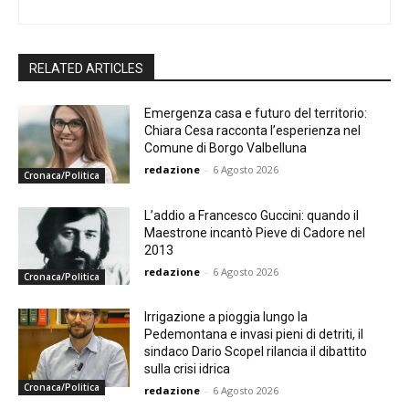
RELATED ARTICLES
Emergenza casa e futuro del territorio:
Chiara Cesa racconta l’esperienza nel
Comune di Borgo Valbelluna
redazione
-
6 Agosto 2026
Cronaca/Politica
L’addio a Francesco Guccini: quando il
Maestrone incantò Pieve di Cadore nel
2013
redazione
-
6 Agosto 2026
Cronaca/Politica
Irrigazione a pioggia lungo la
Pedemontana e invasi pieni di detriti, il
sindaco Dario Scopel rilancia il dibattito
sulla crisi idrica
Cronaca/Politica
redazione
-
6 Agosto 2026