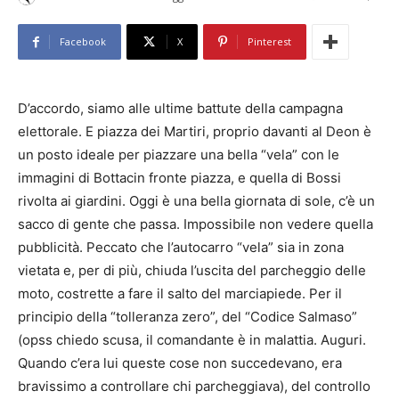
Facebook
X
Pinterest
D’accordo, siamo alle ultime battute della campagna
elettorale. E piazza dei Martiri, proprio davanti al Deon è
un posto ideale per piazzare una bella “vela” con le
immagini di Bottacin fronte piazza, e quella di Bossi
rivolta ai giardini. Oggi è una bella giornata di sole, c’è un
sacco di gente che passa. Impossibile non vedere quella
pubblicità. Peccato che l’autocarro “vela” sia in zona
vietata e, per di più, chiuda l’uscita del parcheggio delle
moto, costrette a fare il salto del marciapiede. Per il
principio della “tolleranza zero”, del “Codice Salmaso”
(opss chiedo scusa, il comandante è in malattia. Auguri.
Quando c’era lui queste cose non succedevano, era
bravissimo a controllare chi parcheggiava), del controllo