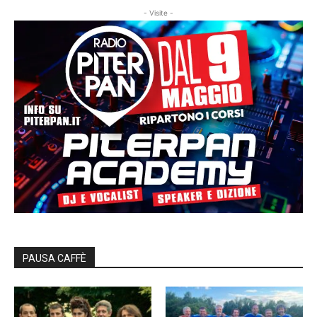
- Visite -
PAUSA CAFFÈ