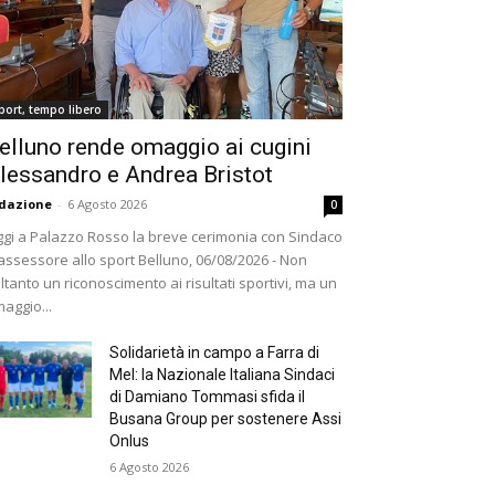
port, tempo libero
elluno rende omaggio ai cugini
lessandro e Andrea Bristot
dazione
-
6 Agosto 2026
0
gi a Palazzo Rosso la breve cerimonia con Sindaco
assessore allo sport Belluno, 06/08/2026 - Non
ltanto un riconoscimento ai risultati sportivi, ma un
aggio...
Solidarietà in campo a Farra di
Mel: la Nazionale Italiana Sindaci
di Damiano Tommasi sfida il
Busana Group per sostenere Assi
Onlus
6 Agosto 2026