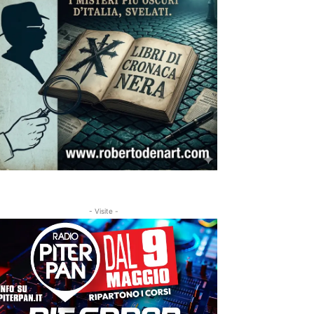
- Visite -