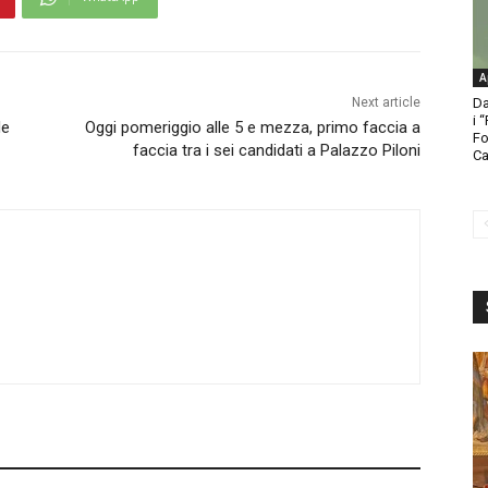
A
Next article
Da
i 
de
Oggi pomeriggio alle 5 e mezza, primo faccia a
Fo
faccia tra i sei candidati a Palazzo Piloni
Ca