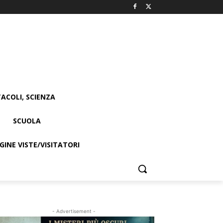
ACOLI, SCIENZA
SCUOLA
INE VISTE/VISITATORI
- Advertisement -