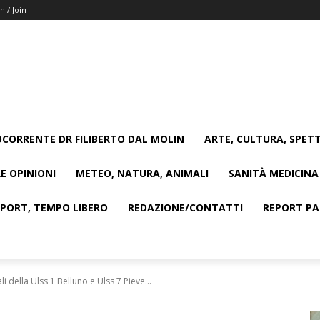
n / Join
CORRENTE DR FILIBERTO DAL MOLIN
ARTE, CULTURA, SPETT
E OPINIONI
METEO, NATURA, ANIMALI
SANITÀ MEDICINA
SPORT, TEMPO LIBERO
REDAZIONE/CONTATTI
REPORT PAG
li della Ulss 1 Belluno e Ulss 7 Pieve...