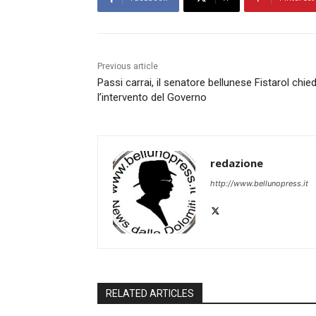
Previous article
Passi carrai, il senatore bellunese Fistarol chie
l’intervento del Governo
redazione
http://www.bellunopress.it
RELATED ARTICLES