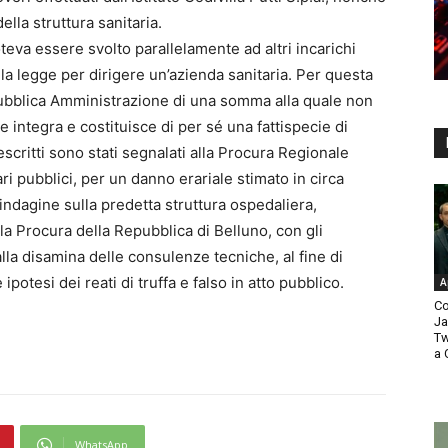
della struttura sanitaria.
oteva essere svolto parallelamente ad altri incarichi
alla legge per dirigere un’azienda sanitaria. Per questa
ubblica Amministrazione di una somma alla quale non
integra e costituisce di per sé una fattispecie di
escritti sono stati segnalati alla Procura Regionale
ri pubblici, per un danno erariale stimato in circa
ndagine sulla predetta struttura ospedaliera,
a Procura della Repubblica di Belluno, con gli
alla disamina delle consulenze tecniche, al fine di
ipotesi dei reati di truffa e falso in atto pubblico.
A
Co
Ja
Tw
a 
WhatsApp