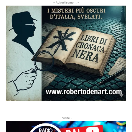
- Advertisement -
- Visite -