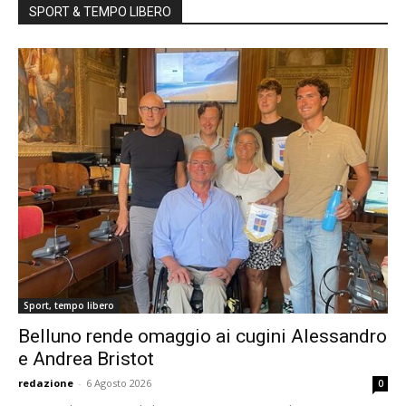
SPORT & TEMPO LIBERO
Sport, tempo libero
Belluno rende omaggio ai cugini Alessandro
e Andrea Bristot
redazione
-
6 Agosto 2026
0