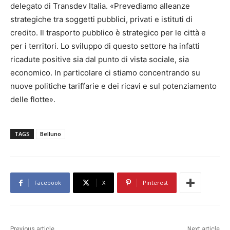
delegato di Transdev Italia. «Prevediamo alleanze
strategiche tra soggetti pubblici, privati e istituti di
credito. Il trasporto pubblico è strategico per le città e
per i territori. Lo sviluppo di questo settore ha infatti
ricadute positive sia dal punto di vista sociale, sia
economico. In particolare ci stiamo concentrando su
nuove politiche tariffarie e dei ricavi e sul potenziamento
delle flotte».
TAGS
Belluno
Facebook
X
Pinterest
Previous article
Next article