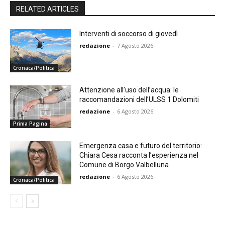
RELATED ARTICLES
Interventi di soccorso di giovedì
redazione
-
7 Agosto 2026
Cronaca/Politica
Attenzione all’uso dell’acqua: le
raccomandazioni dell’ULSS 1 Dolomiti
redazione
-
6 Agosto 2026
Prima Pagina
Emergenza casa e futuro del territorio:
Chiara Cesa racconta l’esperienza nel
Comune di Borgo Valbelluna
redazione
-
6 Agosto 2026
Cronaca/Politica