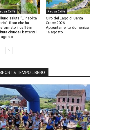
ausa Caffè
Pausa Caffè
lluno saluta “L’Insolita
Giro del Lago di Santa
oria”: il bar che ha
Croce 2026.
asformato il caffè in
Appuntamento domenica
ltura chiude i battenti il
16 agosto
 agosto
SPORT & TEMPO LIBERO