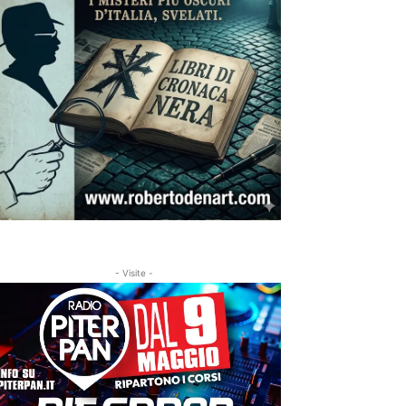
- Visite -