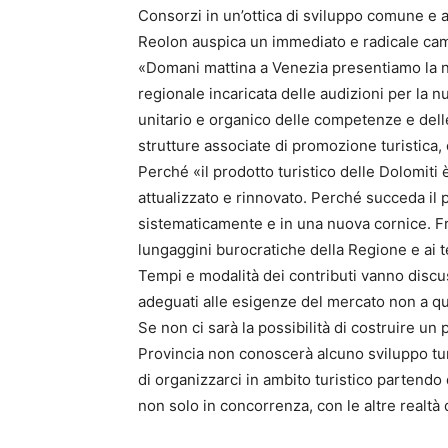
Consorzi in un’ottica di sviluppo comune e 
Reolon auspica un immediato e radicale cam
«Domani mattina a Venezia presentiamo la n
regionale incaricata delle audizioni per la 
unitario e organico delle competenze e delle 
strutture associate di promozione turistica,
Perché «il prodotto turistico delle Dolomiti
attualizzato e rinnovato. Perché succeda il 
sistematicamente e in una nuova cornice. Fra 
lungaggini burocratiche della Regione e ai t
Tempi e modalità dei contributi vanno disc
adeguati alle esigenze del mercato non a que
Se non ci sarà la possibilità di costruire un
Provincia non conoscerà alcuno sviluppo tu
di organizzarci in ambito turistico partendo 
non solo in concorrenza, con le altre realtà