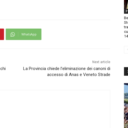
P
Be
St
tr
cu
WhatsApp
14
Next article
chi
La Provincia chiede l’eliminazione dei canoni di
accesso di Anas e Veneto Strade