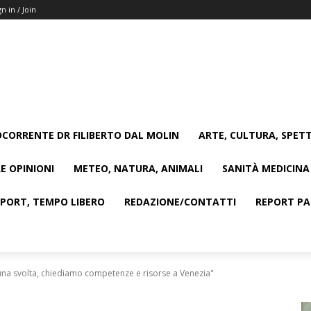
gn in / Join
CORRENTE DR FILIBERTO DAL MOLIN
ARTE, CULTURA, SPETT
E OPINIONI
METEO, NATURA, ANIMALI
SANITÀ MEDICINA
SPORT, TEMPO LIBERO
REDAZIONE/CONTATTI
REPORT PAG
 una svolta, chiediamo competenze e risorse a Venezia"