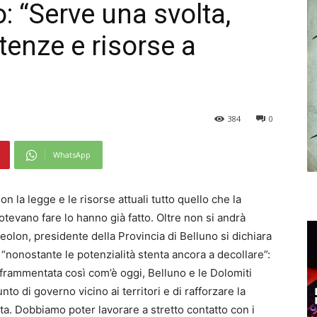
: “Serve una svolta,
enze e risorse a
384
0
WhatsApp
on la legge e le risorse attuali tutto quello che la
potevano fare lo hanno già fatto. Oltre non si andrà
eolon, presidente della Provincia di Belluno si dichiara
nonostante le potenzialità stenta ancora a decollare”:
 frammentata così com’è oggi, Belluno e le Dolomiti
o di governo vicino ai territori e di rafforzare la
ata. Dobbiamo poter lavorare a stretto contatto con i