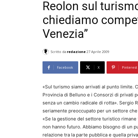
Reolon sul turismo
chiediamo compet
Venezia”
Scritto da
redazione
27 Aprile 2009
Facebook
X
Pinterest
«Sul turismo siamo arrivati al punto limite. C
Provincia di Belluno e i Consorzi di privati 
senza un cambio radicale di rotta». Sergio R
seriamente preoccupato per un settore che “
«Se la gestione del settore turistico rimane
non hanno futuro. Abbiamo bisogno di un punt
relazione tra la parte pubblica e quella priv