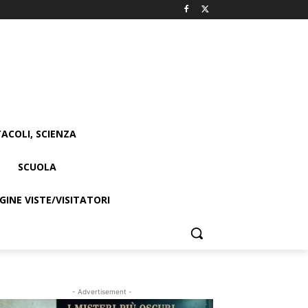
ACOLI, SCIENZA
SCUOLA
INE VISTE/VISITATORI
- Advertisement -