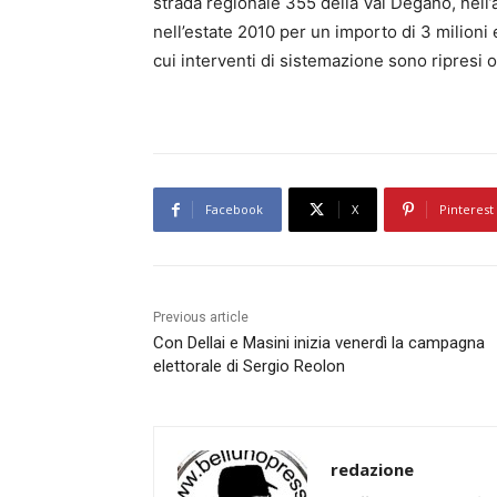
strada regionale 355 della Val Degano, nell’a
nell’estate 2010 per un importo di 3 milioni 
cui interventi di sistemazione sono ripresi o
Facebook
X
Pinterest
Previous article
Con Dellai e Masini inizia venerdì la campagna
elettorale di Sergio Reolon
redazione