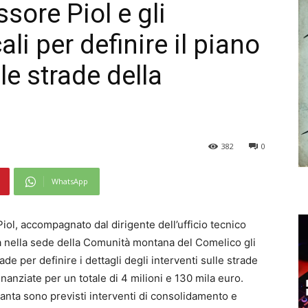
ssore Piol e gli
li per definire il piano
lle strade della
382
0
WhatsApp
 Piol, accompagnato dal dirigente dell’ufficio tecnico
a nella sede della Comunità montana del Comelico gli
ade per definire i dettagli degli interventi sulle strade
nanziate per un totale di 4 milioni e 130 mila euro.
 Danta sono previsti interventi di consolidamento e