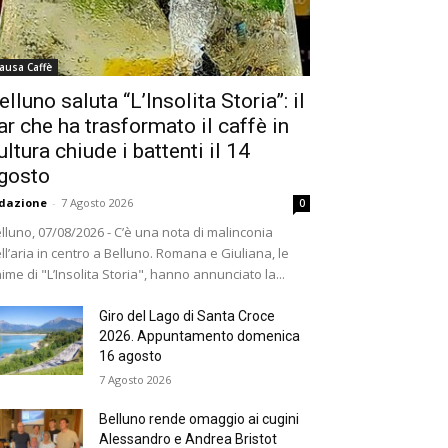
ausa Caffè
elluno saluta “L’Insolita Storia”: il
ar che ha trasformato il caffè in
ultura chiude i battenti il 14
gosto
dazione
-
7 Agosto 2026
0
lluno, 07/08/2026 - C’è una nota di malinconia
ll’aria in centro a Belluno. Romana e Giuliana, le
ime di "L’Insolita Storia", hanno annunciato la...
Giro del Lago di Santa Croce
2026. Appuntamento domenica
16 agosto
7 Agosto 2026
Belluno rende omaggio ai cugini
Alessandro e Andrea Bristot