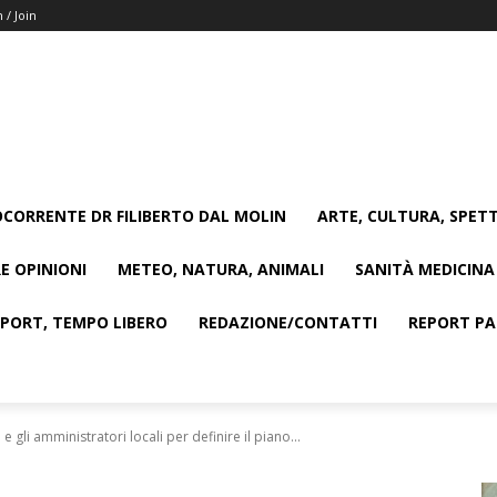
n / Join
CORRENTE DR FILIBERTO DAL MOLIN
ARTE, CULTURA, SPETT
E OPINIONI
METEO, NATURA, ANIMALI
SANITÀ MEDICINA
SPORT, TEMPO LIBERO
REDAZIONE/CONTATTI
REPORT PAG
 e gli amministratori locali per definire il piano...