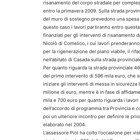
risanamento del corpo stradale per complessi
entro la primavera 2009. Sulla strada provinc
del muro di sostegno prevedono una spesa d
questo caso i lavori partiranno entro quest
finanziati per gli interventi di risanamento 
Nicolò di Comelico, i cui lavori prenderanno i
per la rigenerazione del piano viabile, il r
nell’abitato di Casada sulla strada provinci
Per quanto riguarda la strada provinciale 46
del primo intervento di 596 mila euro, che 
iniziare gli interventi di messa in sicurezz
milione di euro, mentre è in fase di affidame
mila e 700 euro per quanto riguarda i lavori di
dell’accordo di programma tra Provincia e 
poi un ulteriore incontro per definire le prior
elaborato nel 2004.
L’assessore Piol ha colto l’occasione per vis