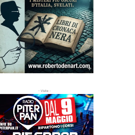
- Visite -