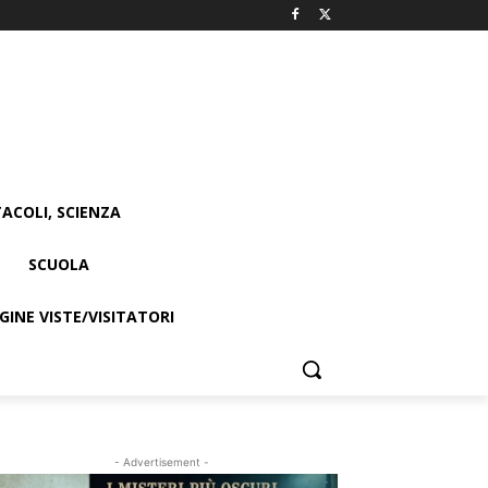
ACOLI, SCIENZA
SCUOLA
INE VISTE/VISITATORI
- Advertisement -