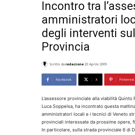
Incontro tra l’asse
amministratori loca
degli interventi su
Provincia
Scritto da
redazione
20 Aprile 2009
Facebook
X
Pinterest
L’assessore provinciale alla viabilità Quinto
Luca Soppelsa, ha incontrato questa mattin
amministratori locali e i tecnici di Veneto str
provinciali interessate da prossime opere, fi
In particolare, sulla strada provinciale 6 di