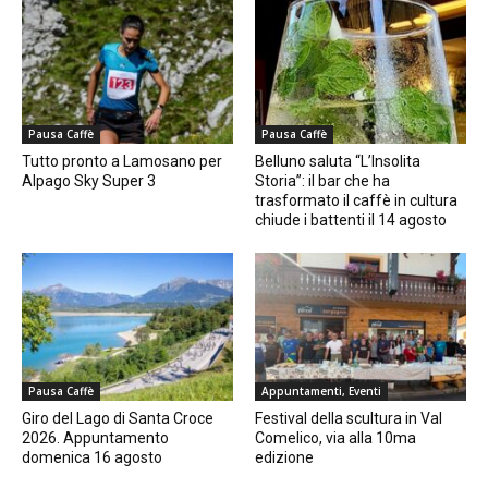
Pausa Caffè
Pausa Caffè
Tutto pronto a Lamosano per
Belluno saluta “L’Insolita
Alpago Sky Super 3
Storia”: il bar che ha
trasformato il caffè in cultura
chiude i battenti il 14 agosto
Pausa Caffè
Appuntamenti, Eventi
Giro del Lago di Santa Croce
Festival della scultura in Val
2026. Appuntamento
Comelico, via alla 10ma
domenica 16 agosto
edizione