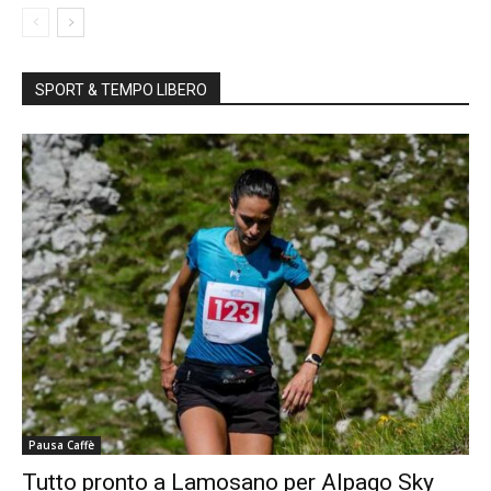
SPORT & TEMPO LIBERO
Pausa Caffè
Tutto pronto a Lamosano per Alpago Sky