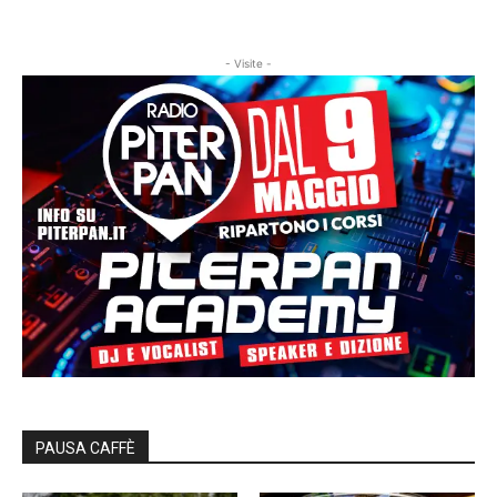
- Visite -
PAUSA CAFFÈ