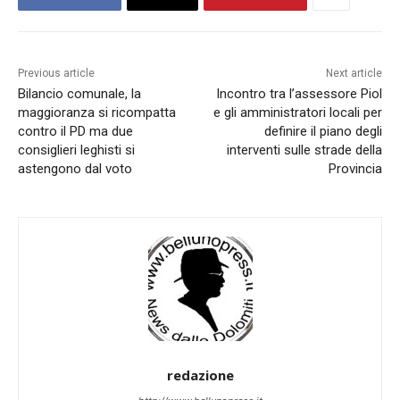
Previous article
Next article
Bilancio comunale, la
Incontro tra l’assessore Piol
maggioranza si ricompatta
e gli amministratori locali per
contro il PD ma due
definire il piano degli
consiglieri leghisti si
interventi sulle strade della
astengono dal voto
Provincia
redazione