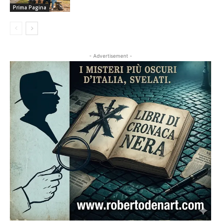
Prima Pagina
- Advertisement -