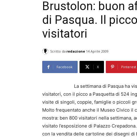
Brustolon: buon af
di Pasqua. Il picc
visitatori
Scritto da
redazione
14 Aprile 2009
Facebook
X
Pinterest
La settimana di Pasqua ha vi
visitatori, con il picco a Pasquetta di 524 i
visite di singoli, coppie, famiglie o piccoli gr
Molto frequentato anche il Museo Civico il c
mostra: ben 800 visitatori nella settimana, a
visitato l’esposizione di Palazzo Crepadona
con la vendita delle cartoline dei disegni di