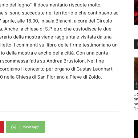
enio del legno”. Il documentario riscuote molto
e si sono succedute nel territorio e che continuano ad
aprile, alle 18.00, in sala Bianchi, a cura del Circolo
za. Anche la chiesa di S.Pietro che custodisce le due
nerario della mostra viene raggiunta e visitata da una
lietto. I commenti sul libro delle firme testimoniano un
to della mostra e anche della città. Con una punta
a scommessa fatta su Andrea Brustolon. Nel fine
 ricordiamo il concerto per organo di Gustav Leonhart
30 nella Chiesa di San Floriano a Pieve di Zoldo.
A
S
Uc
om
ne
De
WhatsApp