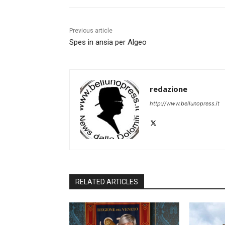
Previous article
Spes in ansia per Algeo
redazione
http://www.bellunopress.it
RELATED ARTICLES