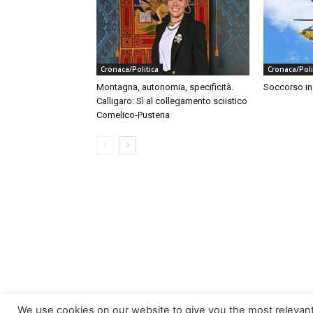
Cronaca/Politica
Cronaca/Poli
Montagna, autonomia, specificità.
Soccorso i
Calligaro: Sì al collegamento sciistico
Comelico-Pusteria
We use cookies on our website to give you the most relevan