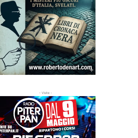
- Visite -