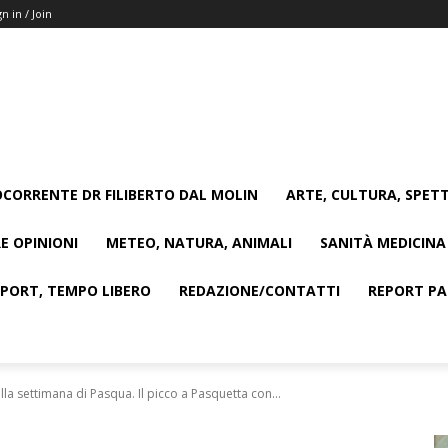
gn in / Join
CORRENTE DR FILIBERTO DAL MOLIN
ARTE, CULTURA, SPETT
E OPINIONI
METEO, NATURA, ANIMALI
SANITÀ MEDICINA
SPORT, TEMPO LIBERO
REDAZIONE/CONTATTI
REPORT PAG
la settimana di Pasqua. Il picco a Pasquetta con...