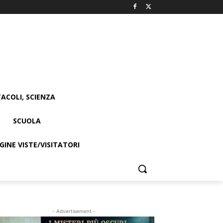
ACOLI, SCIENZA
SCUOLA
INE VISTE/VISITATORI
- Advertisement -