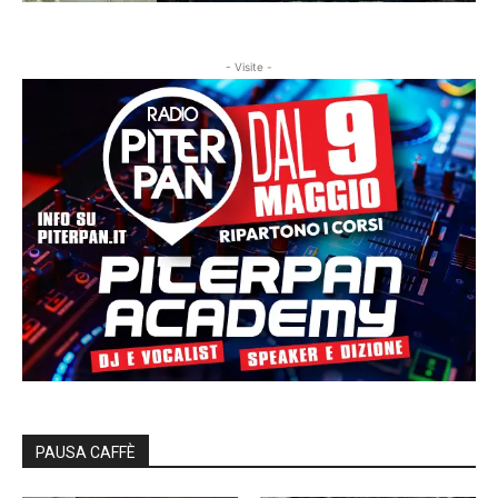
- Visite -
PAUSA CAFFÈ