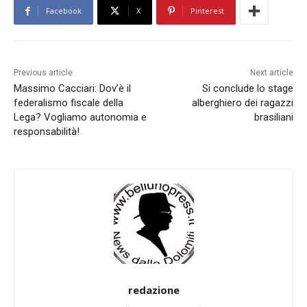
Facebook
X
Pinterest
Previous article
Next article
Massimo Cacciari: Dov’è il
Si conclude lo stage
federalismo fiscale della
alberghiero dei ragazzi
Lega? Vogliamo autonomia e
brasiliani
responsabilità!
redazione