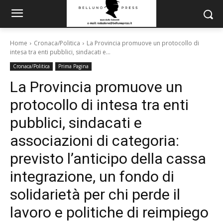
Home
Cronaca/Politica
La Provincia promuove un protocollo di
intesa tra enti pubblici, sindacati e...
Cronaca/Politica
Prima Pagina
La Provincia promuove un
protocollo di intesa tra enti
pubblici, sindacati e
associazioni di categoria:
previsto l’anticipo della cassa
integrazione, un fondo di
solidarietà per chi perde il
lavoro e politiche di reimpiego