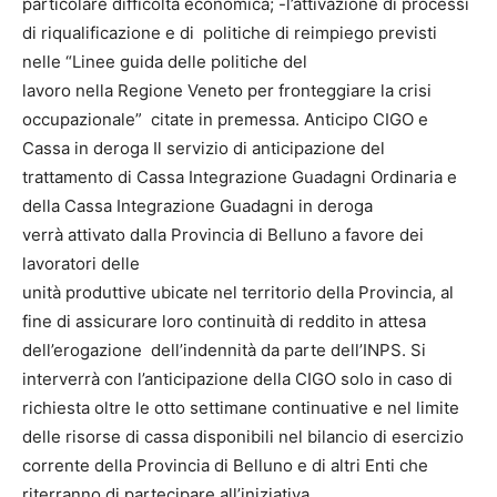
particolare difficoltà economica; -l’attivazione di processi
di riqualificazione e di politiche di reimpiego previsti
nelle “Linee guida delle politiche del
lavoro nella Regione Veneto per fronteggiare la crisi
occupazionale” citate in premessa. Anticipo CIGO e
Cassa in deroga Il servizio di anticipazione del
trattamento di Cassa Integrazione Guadagni Ordinaria e
della Cassa Integrazione Guadagni in deroga
verrà attivato dalla Provincia di Belluno a favore dei
lavoratori delle
unità produttive ubicate nel territorio della Provincia, al
fine di assicurare loro continuità di reddito in attesa
dell’erogazione dell’indennità da parte dell’INPS. Si
interverrà con l’anticipazione della CIGO solo in caso di
richiesta oltre le otto settimane continuative e nel limite
delle risorse di cassa disponibili nel bilancio di esercizio
corrente della Provincia di Belluno e di altri Enti che
riterranno di partecipare all’iniziativa.