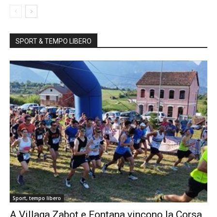
SPORT & TEMPO LIBERO
Sport, tempo libero
A Villaga Zabot e Fontana vincono la Corsa