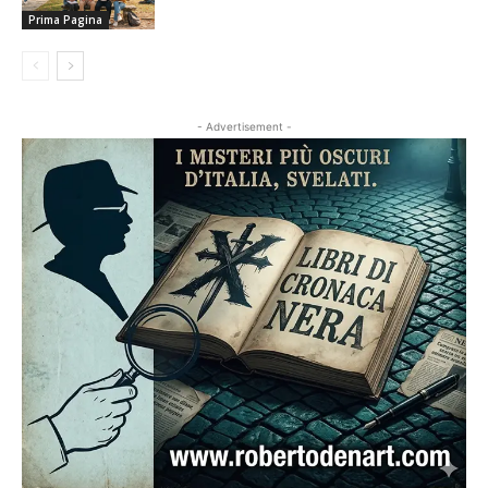
Prima Pagina
- Advertisement -