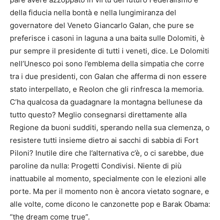
della fiducia nella bontà e nella lungimiranza del
governatore del Veneto Giancarlo Galan, che pure se
preferisce i casoni in laguna a una baita sulle Dolomiti, è
pur sempre il presidente di tutti i veneti, dice. Le Dolomiti
nell’Unesco poi sono l’emblema della simpatia che corre
tra i due presidenti, con Galan che afferma di non essere
stato interpellato, e Reolon che gli rinfresca la memoria.
C’ha qualcosa da guadagnare la montagna bellunese da
tutto questo? Meglio consegnarsi direttamente alla
Regione da buoni sudditi, sperando nella sua clemenza, o
resistere tutti insieme dietro ai sacchi di sabbia di Fort
Piloni? Inutile dire che l’alternativa c’è, o ci sarebbe, due
paroline da nulla: Progetti Condivisi. Niente di più
inattuabile al momento, specialmente con le elezioni alle
porte. Ma per il momento non è ancora vietato sognare, e
alle volte, come dicono le canzonette pop e Barak Obama:
“the dream come true”.