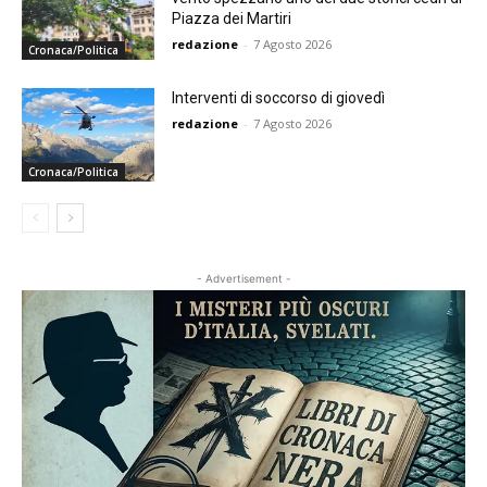
Piazza dei Martiri
redazione
-
7 Agosto 2026
Cronaca/Politica
Interventi di soccorso di giovedì
redazione
-
7 Agosto 2026
Cronaca/Politica
- Advertisement -