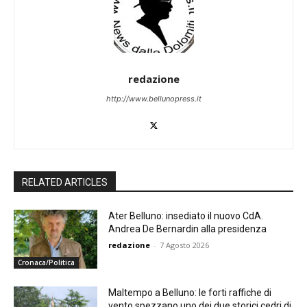
redazione
http://www.bellunopress.it
RELATED ARTICLES
Ater Belluno: insediato il nuovo CdA.
Andrea De Bernardin alla presidenza
redazione
-
7 Agosto 2026
Cronaca/Politica
Maltempo a Belluno: le forti raffiche di
vento spezzano uno dei due storici cedri di