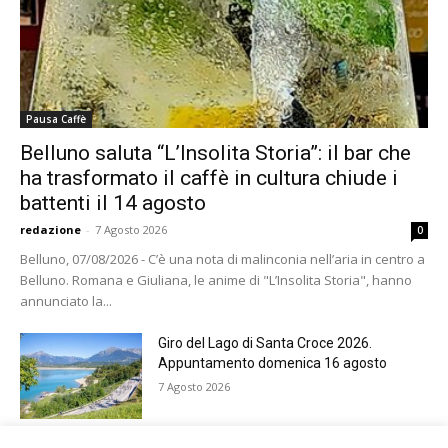
Pausa Caffè
Belluno saluta “L’Insolita Storia”: il bar che
ha trasformato il caffè in cultura chiude i
battenti il 14 agosto
redazione
-
7 Agosto 2026
0
Belluno, 07/08/2026 - C’è una nota di malinconia nell’aria in centro a
Belluno. Romana e Giuliana, le anime di "L’Insolita Storia", hanno
annunciato la...
Giro del Lago di Santa Croce 2026.
Appuntamento domenica 16 agosto
7 Agosto 2026