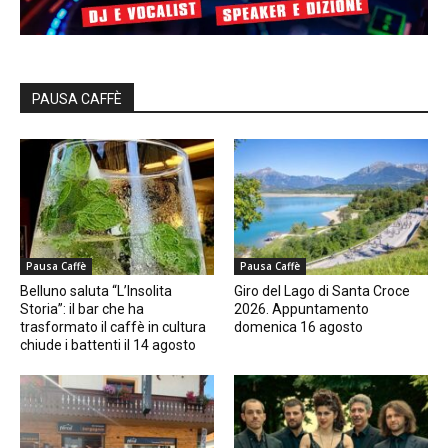
PAUSA CAFFÈ
Pausa Caffè
Pausa Caffè
Belluno saluta “L’Insolita
Giro del Lago di Santa Croce
Storia”: il bar che ha
2026. Appuntamento
trasformato il caffè in cultura
domenica 16 agosto
chiude i battenti il 14 agosto