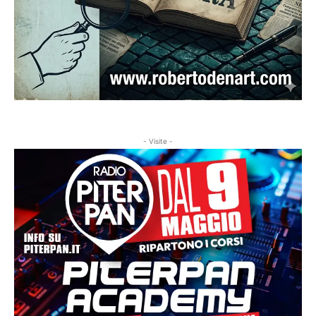
- Visite -