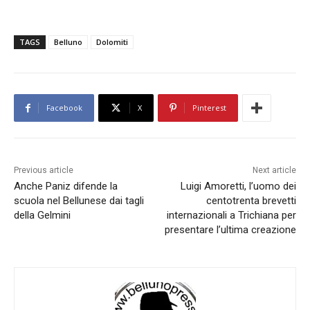
TAGS
Belluno
Dolomiti
Facebook
X
Pinterest
Previous article
Next article
Anche Paniz difende la
Luigi Amoretti, l’uomo dei
scuola nel Bellunese dai tagli
centotrenta brevetti
della Gelmini
internazionali a Trichiana per
presentare l’ultima creazione