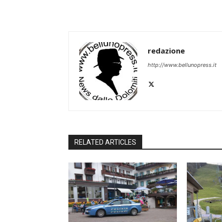
redazione
http://www.bellunopress.it
RELATED ARTICLES