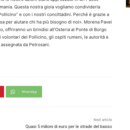
 Romania. Questa nostra gioia vogliamo condividerla
ollicino” e con i nostri concittadini. Perché è grazie a
cosa per aiutare chi ha più bisogno di noi». Morena Pavei
to, offriranno un brindisi all’Osteria al Ponte di Borgo
olontari del Pollicino, gli ospiti rumeni, le autorità e
a assegnata da Petrosani.
WhatsApp
Next article
Quasi 5 milioni di euro per le strade del basso