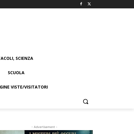
ACOLI, SCIENZA
SCUOLA
INE VISTE/VISITATORI
- Advertisement -