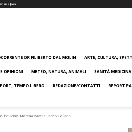
gn in / Join
CORRENTE DR FILIBERTO DAL MOLIN
ARTE, CULTURA, SPETT
E OPINIONI
METEO, NATURA, ANIMALI
SANITÀ MEDICINA
SPORT, TEMPO LIBERO
REDAZIONE/CONTATTI
REPORT PAG
 di Pollicino. Morena Pavei e Enrico Collarin...