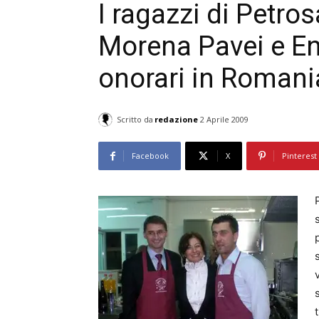
I ragazzi di Petros
Morena Pavei e Enr
onorari in Romani
Scritto da
redazione
2 Aprile 2009
Facebook
X
Pinterest