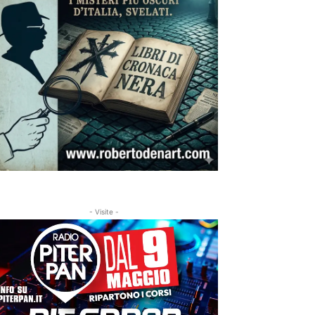
- Visite -