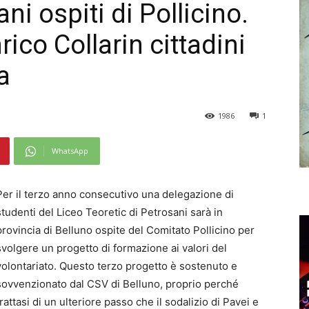
ani ospiti di Pollicino.
ico Collarin cittadini
a
1986
1
WhatsApp
Per il terzo anno consecutivo una delegazione di
studenti del Liceo Teoretic di Petrosani sarà in
provincia di Belluno ospite del Comitato Pollicino per
svolgere un progetto di formazione ai valori del
volontariato. Questo terzo progetto è sostenuto e
sovvenzionato dal CSV di Belluno, proprio perché
trattasi di un ulteriore passo che il sodalizio di Pavei e