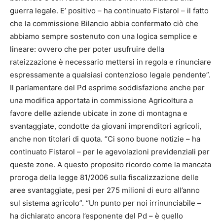
guerra legale. E’ positivo – ha continuato Fistarol – il fatto
che la commissione Bilancio abbia confermato ciò che
abbiamo sempre sostenuto con una logica semplice e
lineare: ovvero che per poter usufruire della
rateizzazione è necessario mettersi in regola e rinunciare
espressamente a qualsiasi contenzioso legale pendente”.
Il parlamentare del Pd esprime soddisfazione anche per
una modifica apportata in commissione Agricoltura a
favore delle aziende ubicate in zone di montagna e
svantaggiate, condotte da giovani imprenditori agricoli,
anche non titolari di quota. “Ci sono buone notizie – ha
continuato Fistarol – per le agevolazioni previdenziali per
queste zone. A questo proposito ricordo come la mancata
proroga della legge 81/2006 sulla fiscalizzazione delle
aree svantaggiate, pesi per 275 milioni di euro all’anno
sul sistema agricolo”. “Un punto per noi irrinunciabile –
ha dichiarato ancora l’esponente del Pd – è quello