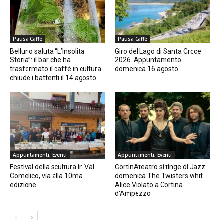
Pausa Caffè
Pausa Caffè
Belluno saluta “L’Insolita
Giro del Lago di Santa Croce
Storia”: il bar che ha
2026. Appuntamento
trasformato il caffè in cultura
domenica 16 agosto
chiude i battenti il 14 agosto
Appuntamenti, Eventi
Appuntamenti, Eventi
Festival della scultura in Val
CortinAteatro si tinge di Jazz:
Comelico, via alla 10ma
domenica The Twisters whit
edizione
Alice Violato a Cortina
d’Ampezzo