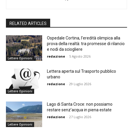
RELATED ARTICLES
Ospedale Cortina, l’eredità olimpica alla
prova della realtà: tra promesse di rilancio
e nodi da sciogliere
redazione
-
5 Agosto 2026
Lettere Opinioni
Lettera aperta sul Trasporto pubblico
urbano
redazione
-
29 Luglio 2026
Lettere Opinioni
Lago di Santa Croce: non possiamo
restare senz’acqua in piena estate
redazione
-
27 Luglio 2026
Lettere Opinioni