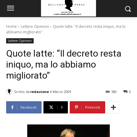
Home
Lettere Opinioni
Quote latte: "Il decreto resta iniquo, ma lo
abbiamo migliorato”
Lettere Opinioni
Quote latte: “Il decreto resta
iniquo, ma lo abbiamo
migliorato”
Scritto da
redazione
6 Marzo 2009
580
0
Facebook
X
Pinterest