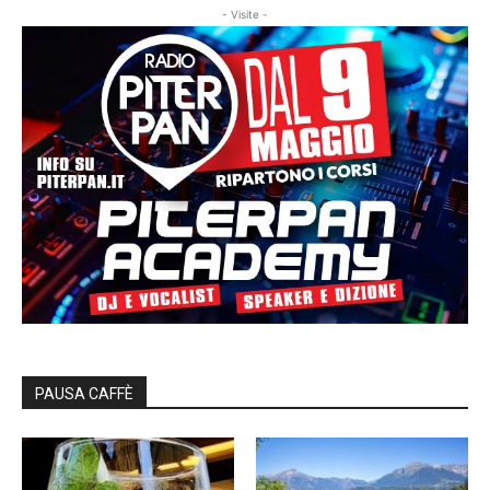
- Visite -
PAUSA CAFFÈ