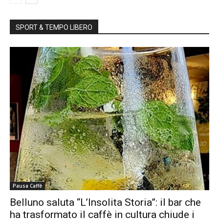
SPORT & TEMPO LIBERO
Pausa Caffè
Belluno saluta “L’Insolita Storia”: il bar che
ha trasformato il caffè in cultura chiude i