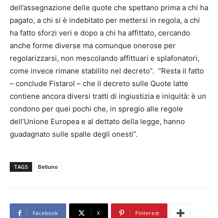
dell’assegnazione delle quote che spettano prima a chi ha
pagato, a chi si è indebitato per mettersi in regola, a chi
ha fatto sforzi veri e dopo a chi ha affittato, cercando
anche forme diverse ma comunque onerose per
regolarizzarsi, non mescolando affittuari e splafonatori,
come invece rimane stabilito nel decreto”. “Resta il fatto
– conclude Fistarol – che il decreto sulle Quote latte
contiene ancora diversi tratti di ingiustizia e iniquità: è un
condono per quei pochi che, in spregio alle regole
dell’Unione Europea e al dettato della legge, hanno
guadagnato sulle spalle degli onesti”.
TAGS
Belluno
Facebook
X
Pinterest